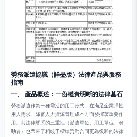
勞務派遣協議（詳盡版）法律產品與服務
指南
一、 產品概述：一份權責明晰的法律基石
勞務派遣作為一種靈活的用工形式，在滿足企業彈性
用人需求、降低人力資源管理成本方面發揮著重要作
用。其法律關系的三重性（派遣單位、用工單位、勞
動者）也帶來了相較于標準勞動合同更為復雜的法律