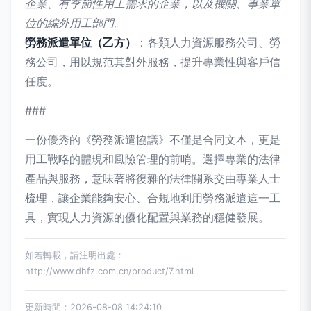
企業、有季節性用工需求的企業，以及機關、事業單
位的編外用工部門。
勞務派遣單位（乙方）
：各類人力資源服務公司、勞
務公司，用以規范其對外服務，提升專業性與客戶信
任度。
###
一份優秀的《勞務派遣協議》不僅是合同文本，更是
用工戰略的體現和風險管理的前哨。選擇專業的法律
產品與服務，意味著將復雜的法律關系交由專業人士
梳理，讓企業能夠安心、合規地利用勞務派遣這一工
具，實現人力資源的優化配置與業務的穩健發展。
如若轉載，請注明出處：
http://www.dhfz.com.cn/product/7.html
更新時間：2026-08-08 14:24:10