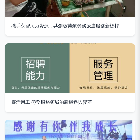
攜手永智人力資源，共創板芙鎮勞務派遣服務新標桿
靈活用工 勞務服務領域的新機遇與變革