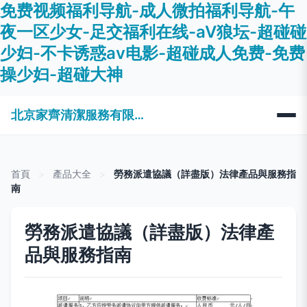
免费视频福利导航-成人微拍福利导航-午
夜一区少女-足交福利在线-aV狼坛-超碰碰
少妇-不卡诱惑av电影-超碰成人免费-免费
操少妇-超碰大神
北京家齊清潔服務有限公司
首頁
>
產品大全
>
勞務派遣協議（詳盡版）法律產品與服務指
南
勞務派遣協議（詳盡版）法律產
品與服務指南