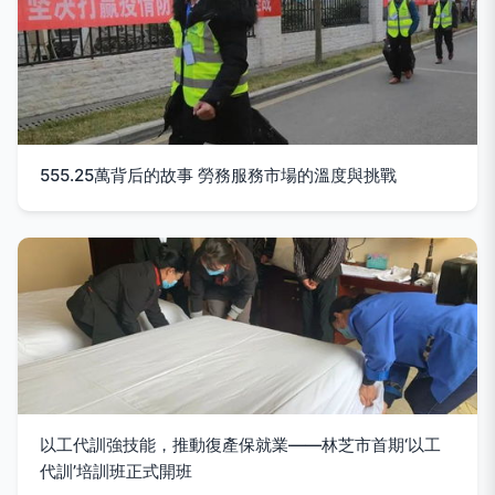
555.25萬背后的故事 勞務服務市場的溫度與挑戰
以工代訓強技能，推動復產保就業——林芝市首期‘以工
代訓’培訓班正式開班