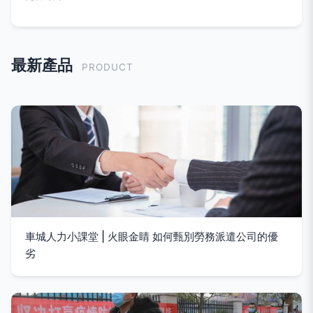
最新產品
PRODUCT
車城人力小課堂 | 火眼金睛 如何甄別勞務派遣公司的優
劣