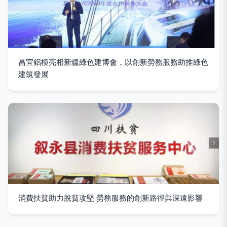
昌宜鋁模亮相新疆綠色建博會，以創新勞務服務助推綠色
建筑發展
消費扶貧助力脫貧攻堅 勞務服務的創新路徑與深遠影響