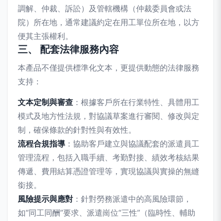
調解、仲裁、訴訟）及管轄機構（仲裁委員會或法
院）所在地，通常建議約定在用工單位所在地，以方
便其主張權利。
三、 配套法律服務內容
本產品不僅提供標準化文本，更提供動態的法律服務
支持：
文本定制與審查
：根據客戶所在行業特性、具體用工
模式及地方性法規，對協議草案進行審閱、修改與定
制，確保條款的針對性與有效性。
流程合規指導
：協助客戶建立與協議配套的派遣員工
管理流程，包括入職手續、考勤對接、績效考核結果
傳遞、費用結算憑證管理等，實現協議與實操的無縫
銜接。
風險提示與應對
：針對勞務派遣中的高風險環節，
如“同工同酬”要求、派遣崗位“三性”（臨時性、輔助